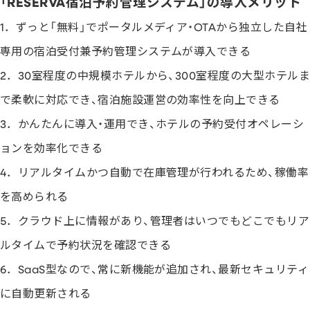
「RESERVA宿泊予約管理システム」の導入メリット
1．ずっと「無料」でポータルメディア・OTAから独立した自社
専用の宿泊受付兼予約管理システムが導入できる
2．30室程度の中規模ホテルから、300室程度の大型ホテル
で柔軟に対応でき、宿泊施設運営の効率性を向上できる
3．かんたんに導入・運用でき、ホテルの予約受付オペレーシ
ョンを効率化できる
4．リアルタイムかつ自動で在庫管理が行われるため、稼働率
を高められる
5．クラウド上に情報があり、管理者はいつでもどこでもリア
ルタイムで予約状況を確認できる
6．SaaS型なので、常に新機能が追加され、最新セキュリティ
に自動更新される