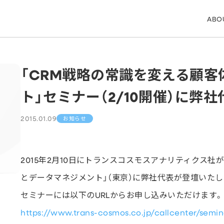
ABO
「CRM戦略の常識を変える顧
ト」セミナー（2/10開催）に弊
2015.01.09
お知らせ
2015年2月10日にトランスコスモスアナリティクス社
とデータマネジメント」（東京）に弊社代表が登壇いたし
セミナーには以下のURLからお申し込みいただけます。
https://www.trans-cosmos.co.jp/callcenter/semin