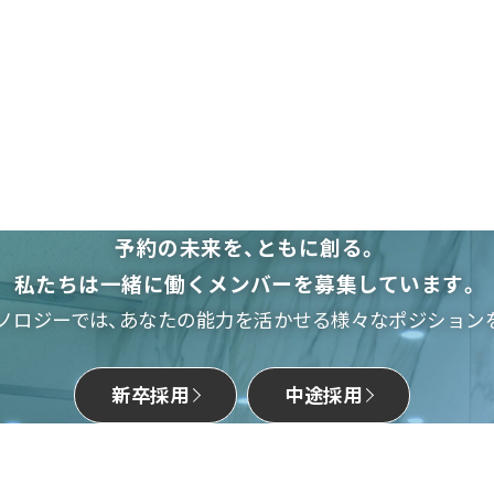
予約の未来を、ともに創る。
私たちは一緒に働くメンバーを募集しています。
ノロジーでは、あなたの能力を活かせる様々なポジション
新卒採用
中途採用