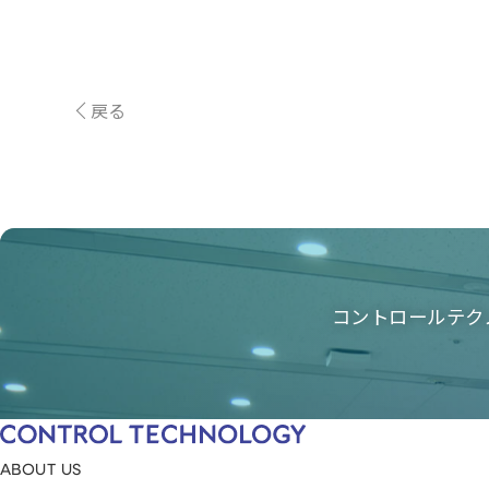
戻る
コントロールテク
ABOUT US