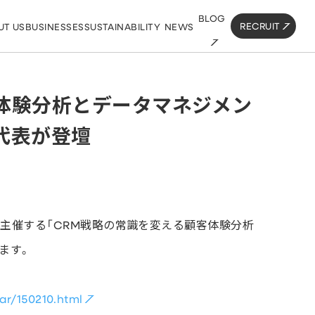
BLOG
RECRUIT
UT US
BUSINESSES
SUSTAINABILITY
NEWS
客体験分析とデータマネジメン
社代表が登壇
が主催する「CRM戦略の常識を変える顧客体験分析
ます。
ar/150210.html