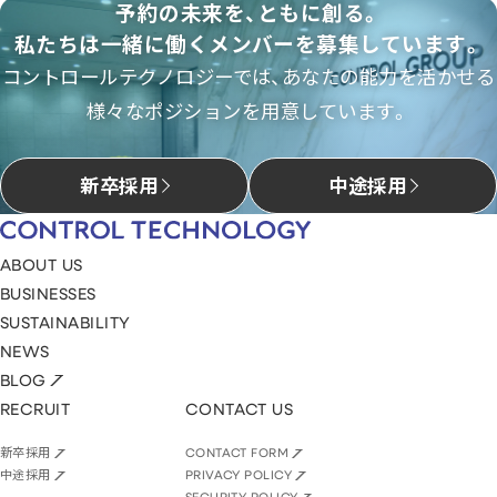
予約の未来を、ともに創る。
私たちは一緒に働くメンバーを募集しています。
コントロールテクノロジーでは、あなたの能力を活かせる
様々なポジションを用意しています。
新卒採用
中途採用
ABOUT US
BUSINESSES
SUSTAINABILITY
NEWS
BLOG
RECRUIT
CONTACT US
新卒採用
CONTACT FORM
中途採用
PRIVACY POLICY
SECURITY POLICY