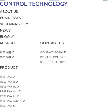
ABOUT US
BUSINESSES
SUSTAINABILITY
NEWS
BLOG
RECRUIT
CONTACT US
新卒採用
CONTACT FORM
中途採用
PRIVACY POLICY
SECURITY POLICY
PRODUCT
RESERVA
RESERVA lg
RESERVA ac
RESERVA md
RESERVA fc
RESERVA school
RESERVA fi