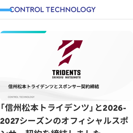
「信州松本トライデンツ」と2026-
2027シーズンのオフィシャルスポ