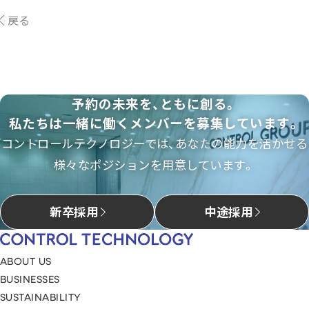
戻る
予約の未来を、ともに創る。
私たちは一緒に働くメンバーを募集しています。
コントロールテクノロジーでは、あなたの能力を活かせる
様々なポジションを用意しています。
新卒採用
中途採用
ABOUT US
BUSINESSES
SUSTAINABILITY