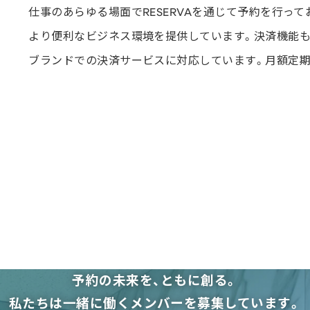
仕事のあらゆる場面でRESERVAを通じて予約を行っ
より便利なビジネス環境を提供しています。決済機能も充実して
ブランドでの決済サービスに対応しています。月額定
詳細を
予約の未来を、ともに創る。
私たちは一緒に働くメンバーを募集しています。