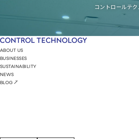
コントロールテク
ABOUT US
BUSINESSES
SUSTAINABILITY
NEWS
BLOG