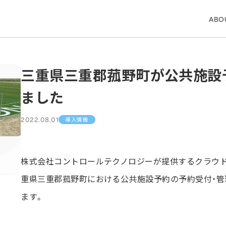
ABO
三重県三重郡菰野町が公共施設予約
ました
2022.08.01
導入情報
株式会社コントロールテクノロジーが提供するクラウド型予
重県三重郡菰野町における公共施設予約の予約受付・
ます。