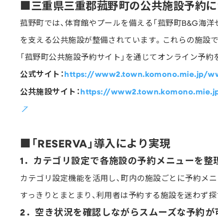
■三重県三重郡菰野町の公共施設予約に
菰野町では、体育館やプールを備える「菰野町B&G海洋
を支える公共施設が整備されています。これらの施設で
「菰野町公共施設予約サイト」を通じてオンライン予約
公式サイト：
https://www2.town.komono.mie.jp/w
公共施設サイト：
https://www2.town.komono.mie.j
■「RESERVA」導入により実現
1．カテゴリ設定で各施設の予約メニューを整
カテゴリ設定機能を活用し、町内の施設ごとに予約メニ
すっきりとまとまり、利用者は予約する施設を迷わず探
2．空き状況を確認しながらスムーズな予約が