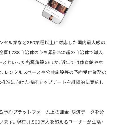
レンタル業など350業種以上に対応した国内最大級の
国1,788自治体のうち累計240超の自治体で導入
ースといった各種施設のほか、近年では体育館やホ
Aは、レンタルスペースや公共施設等の予約受付業務の
X推進に向けた機能アップデートを継続的に実施し
対応する予約プラットフォーム上の課金・決済データを分
ます。現在、1,500万人を超えるユーザーが生活・