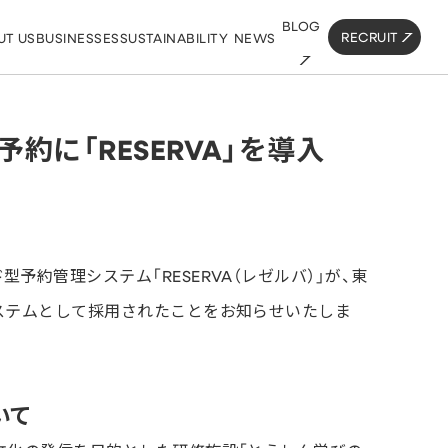
BLOG
RECRUIT
UT US
BUSINESSES
SUSTAINABILITY
NEWS
約に「RESERVA」を導入
約管理システム「RESERVA（レゼルバ）」が、東
ステムとして採用されたことをお知らせいたしま
いて