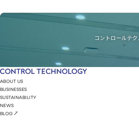
コントロールテク
ABOUT US
BUSINESSES
SUSTAINABILITY
NEWS
BLOG