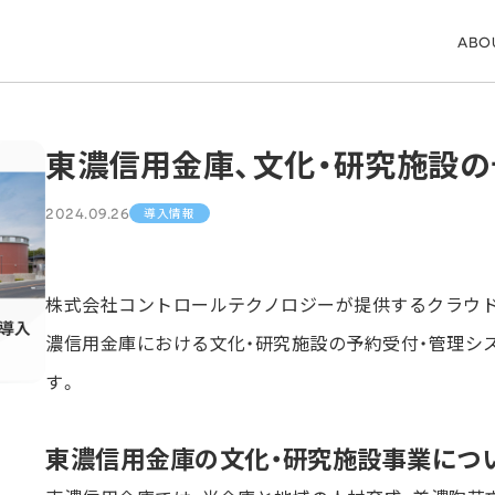
ABO
東濃信用金庫、文化・研究施設の予
2024.09.26
導入情報
株式会社コントロールテクノロジーが提供するクラウド型予
濃信用金庫における文化・研究施設の予約受付・管理シ
す。
東濃信用金庫の文化・研究施設事業につ