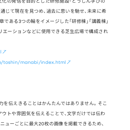
文化の発信を目的とした研修施設「とうしん学びの
を通じて現在を見つめ、過去に思いを馳せ、未来に希
である3つの輪をイメージした「研修棟」「講義棟」
クリエーションなどに使用できる芝生広場で構成され
l
no/toshin/manabi/index.html
力を伝えきることはかんたんではありません。そこ
アウトや雰囲気を伝えることで、文字だけでは伝わ
ニューごとに最大20枚の画像を掲載できるため、