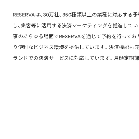
RESERVAは、30万社、350種類以上の業種に対応
し、集客等に活用する決済マーケティングを推進していま
事のあらゆる場面でRESERVAを通じて予約を行って
り便利なビジネス環境を提供しています。決済機能も充実してお
ランドでの決済サービスに対応しています。月額定期
詳細を