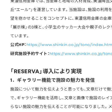
東濃信用金庫では、当金庫と地域の人材育成、美濃陶芸
丘“エール”」を運営しています。当施設は、施設の利用
望を抱かせることをコンセプトに、東濃信用金庫の金庫章
「展示棟」の3棟と、小学生のサッカー大会や親子のレ
ています。
公式HP：
https://www.shinkin.co.jp/tono/index.htm
研究施設予約サイト：
https://www.shinkin.co.jp/to
「RESERVA」導入により実現
1．ギャラリー機能で施設の魅力を発信
施設について魅力を伝えようと思っても、文章だけで魅
で、ギャラリー機能を活用し、文章と画像で施設のレイ
らない施設の魅力を伝えることが可能になりました。メ