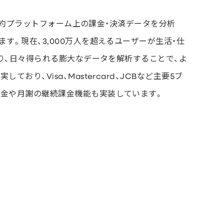
する予約プラットフォーム上の課金・決済データを分析
す。現在、3,000万人を超えるユーザーが生活・仕
おり、日々得られる膨大なデータを解析することで、よ
り、Visa、Mastercard、JCBなど主要5ブ
課金や月謝の継続課金機能も実装しています。
見る